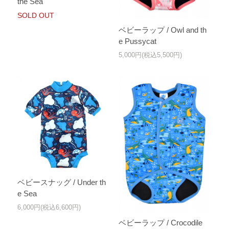
the Sea
SOLD OUT
ベビーラップ / Owl and th
e Pussycat
5,000円(税込5,500円)
ベビースナッグ / Under th
e Sea
6,000円(税込6,600円)
ベビーラップ / Crocodile