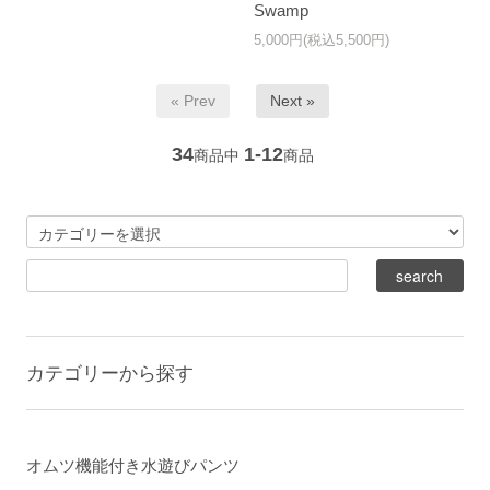
Swamp
5,000円(税込5,500円)
« Prev
Next »
34
1-12
商品中
商品
カテゴリーから探す
オムツ機能付き水遊びパンツ