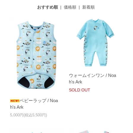
おすすめ順
|
価格順
|
新着順
ウォームインワン / Noa
h's Ark
SOLD OUT
ベビーラップ / Noa
h's Ark
5,000円(税込5,500円)