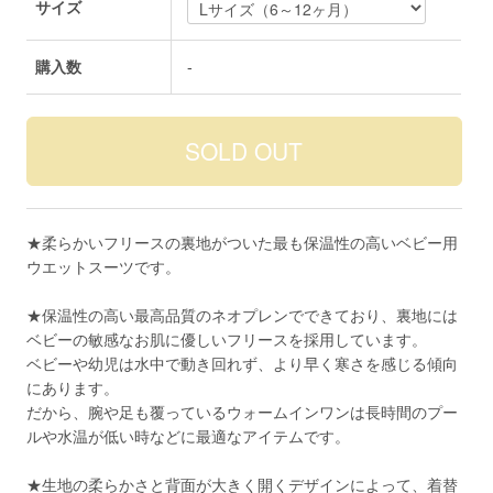
サイズ
購入数
-
★柔らかいフリースの裏地がついた最も保温性の高いベビー用
ウエットスーツです。
★保温性の高い最高品質のネオプレンでできており、裏地には
ベビーの敏感なお肌に優しいフリースを採用しています。
ベビーや幼児は水中で動き回れず、より早く寒さを感じる傾向
にあります。
だから、腕や足も覆っているウォームインワンは長時間のプー
ルや水温が低い時などに最適なアイテムです。
★生地の柔らかさと背面が大きく開くデザインによって、着替