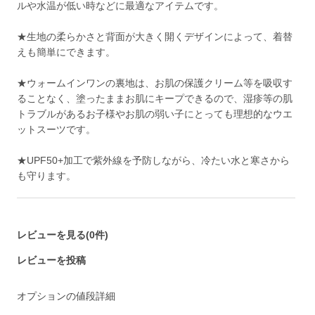
ルや水温が低い時などに最適なアイテムです。
★生地の柔らかさと背面が大きく開くデザインによって、着替
えも簡単にできます。
★ウォームインワンの裏地は、お肌の保護クリーム等を吸収す
ることなく、塗ったままお肌にキープできるので、湿疹等の肌
トラブルがあるお子様やお肌の弱い子にとっても理想的なウエ
ットスーツです。
★UPF50+加工で紫外線を予防しながら、冷たい水と寒さから
も守ります。
レビューを見る(0件)
レビューを投稿
オプションの値段詳細