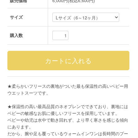
販売価格
6,000円(税込6,600円)
サイズ
購入数
★柔らかいフリースの裏地がついた最も保温性の高いベビー用
ウエットスーツです。
★保温性の高い最高品質のネオプレンでできており、裏地には
ベビーの敏感なお肌に優しいフリースを採用しています。
ベビーや幼児は水中で動き回れず、より早く寒さを感じる傾向
にあります。
だから、腕や足も覆っているウォームインワンは長時間のプー