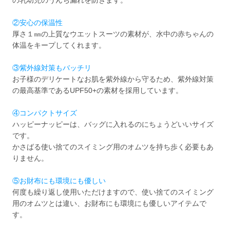
②安心の保温性
厚さ１㎜の上質なウエットスーツの素材が、水中の赤ちゃんの
体温をキープしてくれます。
③紫外線対策もバッチリ
お子様のデリケートなお肌を紫外線から守るため、紫外線対策
の最高基準であるUPF50+の素材を採用しています。
④コンパクトサイズ
ハッピーナッピーは、バッグに入れるのにちょうどいいサイズ
です。
かさばる使い捨てのスイミング用のオムツを持ち歩く必要もあ
りません。
⑤お財布にも環境にも優しい
何度も繰り返し使用いただけますので、使い捨てのスイミング
用のオムツとは違い、お財布にも環境にも優しいアイテムで
す。