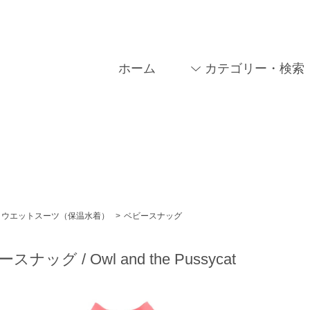
ホーム
カテゴリー・検索
ウエットスーツ（保温水着）
>
ベビースナッグ
スナッグ / Owl and the Pussycat