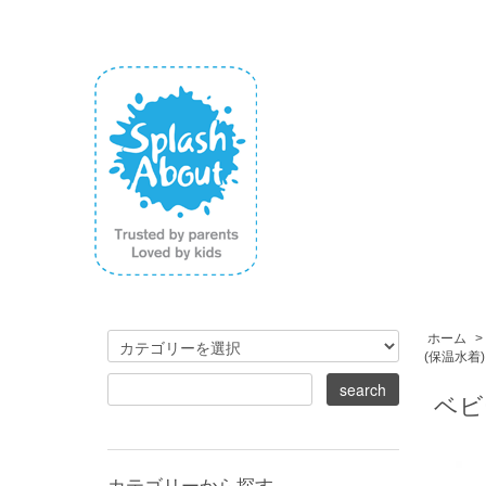
ホーム
>
(保温水着)
ベビー