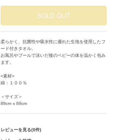
柔らかく、抗菌性や吸水性に優れた生地を使用したフ
ード付きタオル。
お風呂やプールで泳いだ後のベビーの体を温かく包み
ます。
<素材>
綿：１００％
＜サイズ＞
89cm x 89cm
レビューを見る(0件)