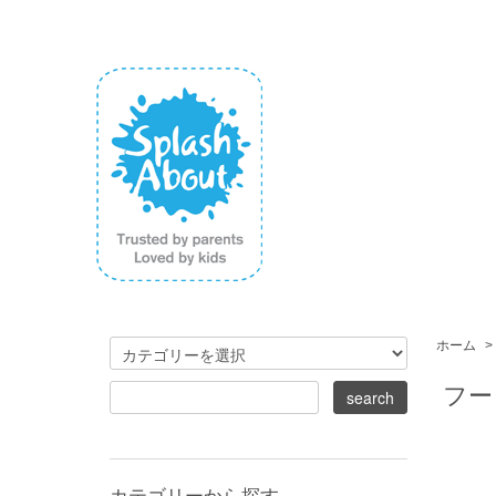
ホーム
>
フー