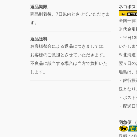
返品期限
ネコポス
商品到着後、7日以内とさせていただきま
全国一律
す。
※代金引
・平日1
返品送料
お客様都合による返品につきましては、
いたしま
お客様のご負担とさせていただきます。
※北海道
不良品に該当する場合は当方で負担いた
翌々日の
します。
離島は、
・銀行振
送となり
・ポスト
・配送日
宅急便 
送料：40