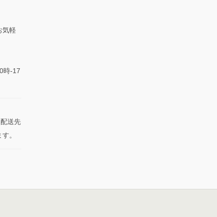
お気軽
0時-17
た配送先
ます。