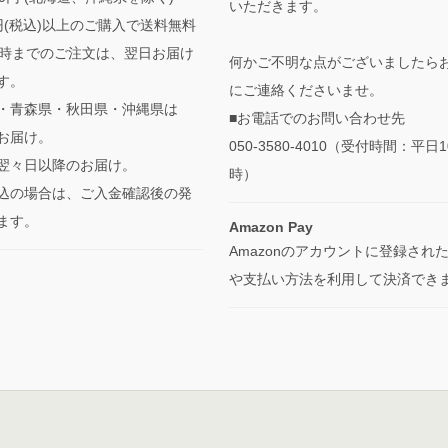
いただきます。
0円(税込)以上のご購入で送料無料
3時までのご注文は、翌日お届け
何かご不明な点がございましたら
す。
にご連絡くださいませ。
・青森県・秋田県・沖縄県は
■お電話でのお問い合わせ先
お届け。
050-3580-4010（受付時間：平日1
翌々日以降のお届け。
時）
込の場合は、ご入金確認後の発
ます。
Amazon Pay
Amazonのアカウントに登録され
や支払い方法を利用して決済でき